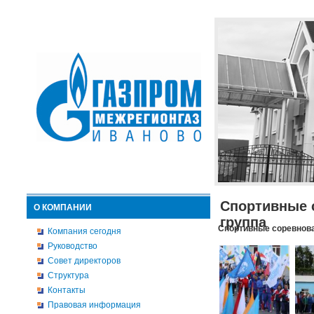
Спортивные 
О КОМПАНИИ
группа
Спортивные соревнова
Компания сегодня
Руководство
Совет директоров
Структура
Контакты
Правовая информация