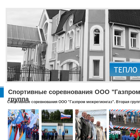
Спортивные соревнования ООО "Газпром 
группа
Спортивные соревнования ООО "Газпром межрегионгаз". Вторая груп