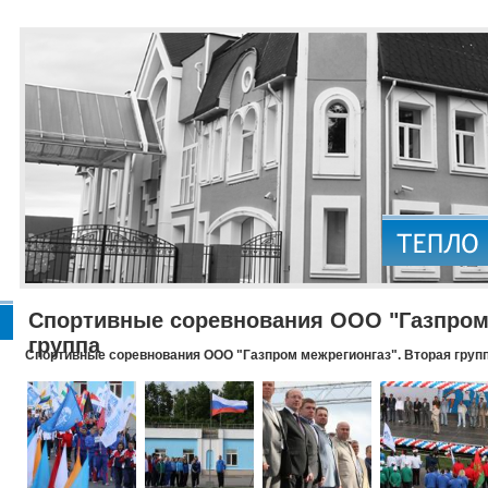
Спортивные соревнования ООО "Газпром 
группа
Спортивные соревнования ООО "Газпром межрегионгаз". Вторая груп