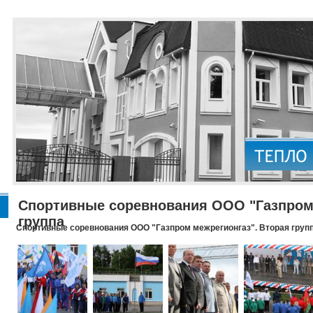
Спортивные соревнования ООО "Газпром 
группа
Спортивные соревнования ООО "Газпром межрегионгаз". Вторая груп