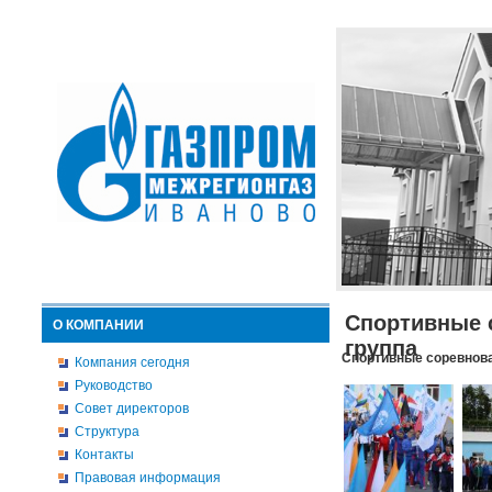
Спортивные 
О КОМПАНИИ
группа
Спортивные соревнова
Компания сегодня
Руководство
Совет директоров
Структура
Контакты
Правовая информация