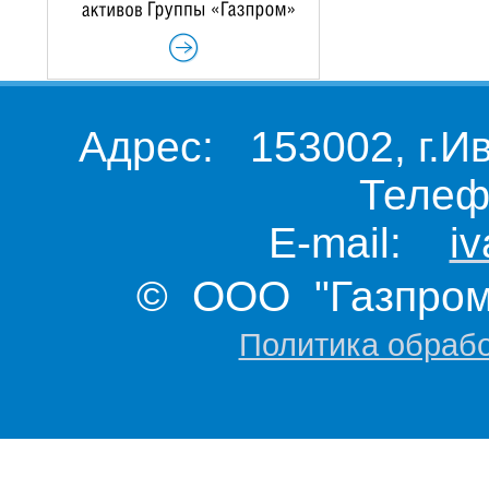
Адрес: 153002, г.И
Телеф
E-mail:
i
© ООО "Газпром 
Политика обраб