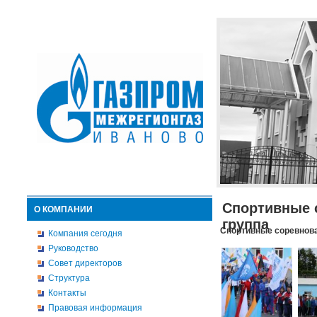
Спортивные 
О КОМПАНИИ
группа
Спортивные соревнова
Компания сегодня
Руководство
Совет директоров
Структура
Контакты
Правовая информация