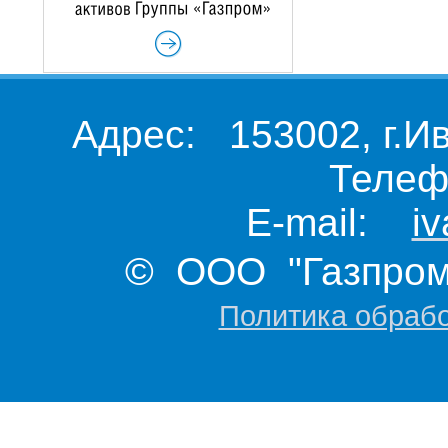
Адрес: 153002, г.И
Телеф
E-mail:
i
© ООО "Газпром 
Политика обраб