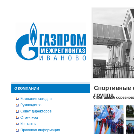
Спортивные 
О КОМПАНИИ
группа
Спортивные соревнова
Компания сегодня
Руководство
Совет директоров
Структура
Контакты
Правовая информация