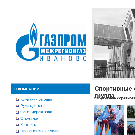
Спортивные 
О КОМПАНИИ
группа
Спортивные соревнова
Компания сегодня
Руководство
Совет директоров
Структура
Контакты
Правовая информация