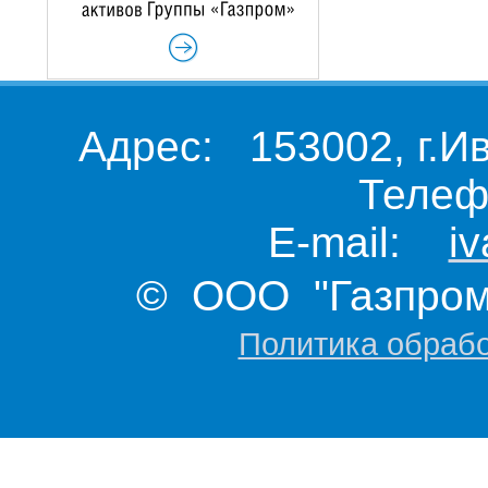
Адрес: 153002, г.И
Телеф
E-mail:
i
© ООО "Газпром 
Политика обраб