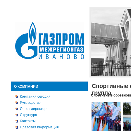
Спортивные 
О КОМПАНИИ
группа
Спортивные соревнова
Компания сегодня
Руководство
Совет директоров
Структура
Контакты
Правовая информация