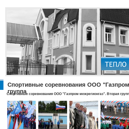
Спортивные соревнования ООО "Газпром 
группа
Спортивные соревнования ООО "Газпром межрегионгаз". Вторая груп