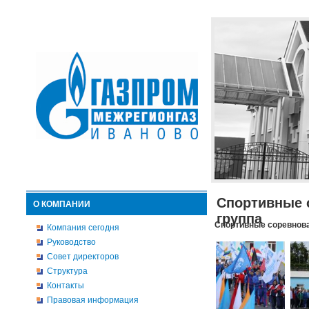
Спортивные 
О КОМПАНИИ
группа
Спортивные соревнова
Компания сегодня
Руководство
Совет директоров
Структура
Контакты
Правовая информация