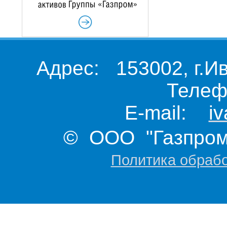
Адрес: 153002, г.И
Телеф
E-mail:
i
© ООО "Газпром 
Политика обраб