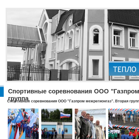
Спортивные соревнования ООО "Газпром 
группа
Спортивные соревнования ООО "Газпром межрегионгаз". Вторая груп