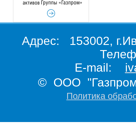
Адрес: 153002, г.И
Телеф
E-mail:
i
© ООО "Газпром 
Политика обраб