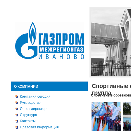
Спортивные 
О КОМПАНИИ
группа
Спортивные соревнова
Компания сегодня
Руководство
Совет директоров
Структура
Контакты
Правовая информация