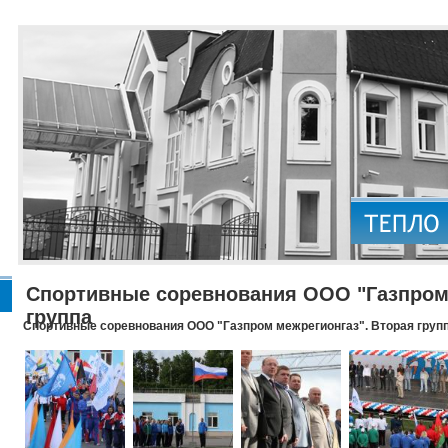
Спортивные соревнования ООО "Газпром 
группа
Спортивные соревнования ООО "Газпром межрегионгаз". Вторая груп