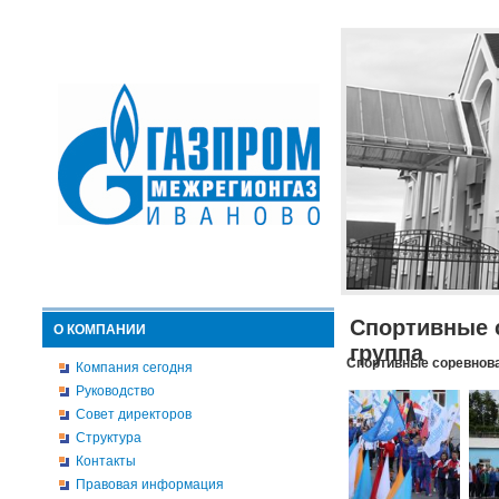
Спортивные 
О КОМПАНИИ
группа
Спортивные соревнова
Компания сегодня
Руководство
Совет директоров
Структура
Контакты
Правовая информация