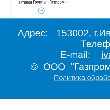
Адрес: 153002, г.И
Телеф
E-mail:
i
© ООО "Газпром 
Политика обраб