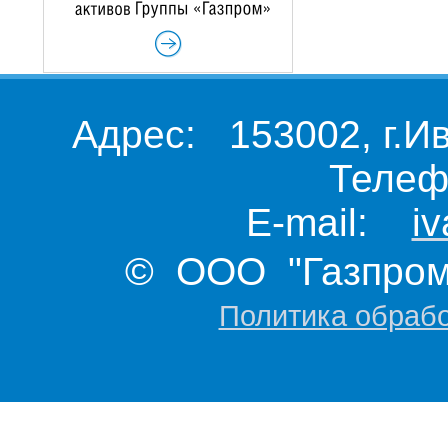
Адрес: 153002, г.И
Телеф
E-mail:
i
© ООО "Газпром 
Политика обраб