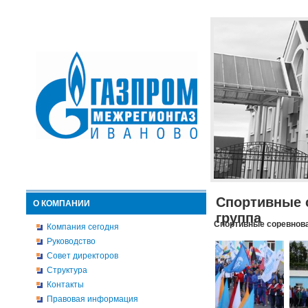
Спортивные 
О КОМПАНИИ
группа
Спортивные соревнова
Компания сегодня
Руководство
Совет директоров
Структура
Контакты
Правовая информация