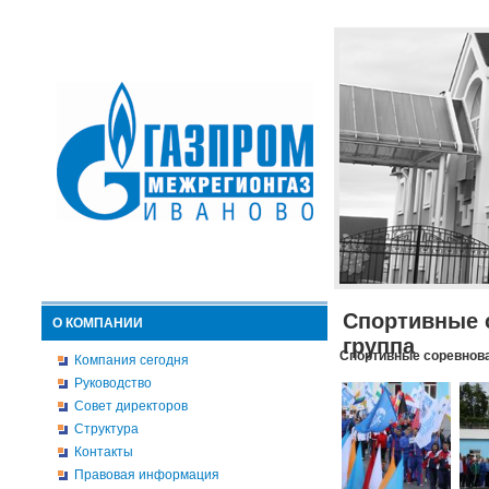
Спортивные 
О КОМПАНИИ
группа
Спортивные соревнова
Компания сегодня
Руководство
Совет директоров
Структура
Контакты
Правовая информация