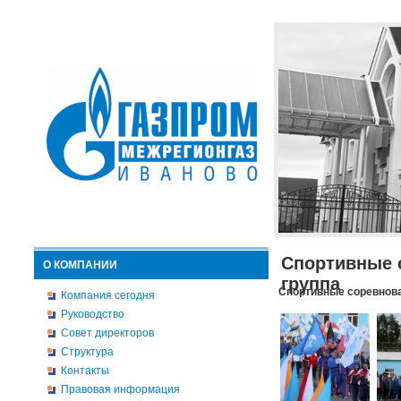
Спортивные 
О КОМПАНИИ
группа
Спортивные соревнова
Компания сегодня
Руководство
Совет директоров
Структура
Контакты
Правовая информация