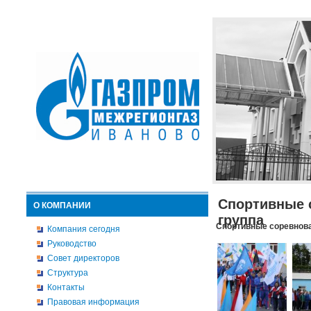
Спортивные 
О КОМПАНИИ
группа
Спортивные соревнова
Компания сегодня
Руководство
Совет директоров
Структура
Контакты
Правовая информация