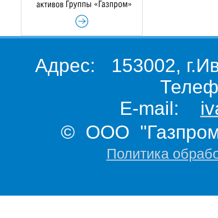
Адрес: 153002, г.И
Телеф
E-mail:
i
© ООО "Газпром 
Политика обраб