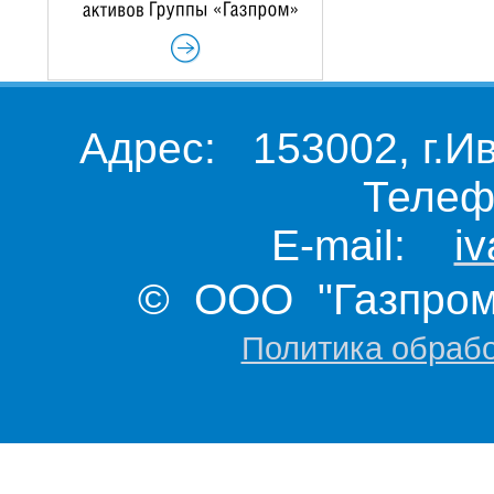
Адрес: 153002, г.И
Телеф
E-mail:
i
© ООО "Газпром 
Политика обраб