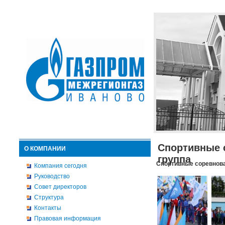
Спортивные 
О КОМПАНИИ
группа
Спортивные соревнова
Компания сегодня
Руководство
Совет директоров
Структура
Контакты
Правовая информация