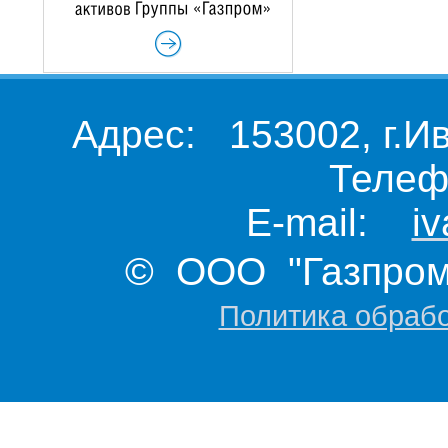
Адрес: 153002, г.И
Телеф
E-mail:
i
© ООО "Газпром 
Политика обраб