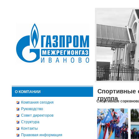
Спортивные 
О КОМПАНИИ
группа
Спортивные соревнова
Компания сегодня
Руководство
Совет директоров
Структура
Контакты
Правовая информация