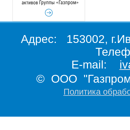
Адрес: 153002, г.И
Телеф
E-mail:
i
© ООО "Газпром 
Политика обраб