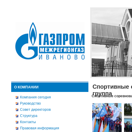
Спортивные 
О КОМПАНИИ
группа
Спортивные соревнова
Компания сегодня
Руководство
Совет директоров
Структура
Контакты
Правовая информация