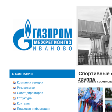
Спортивные 
О КОМПАНИИ
группа
Спортивные соревнова
Компания сегодня
Руководство
Совет директоров
Структура
Контакты
Правовая информация