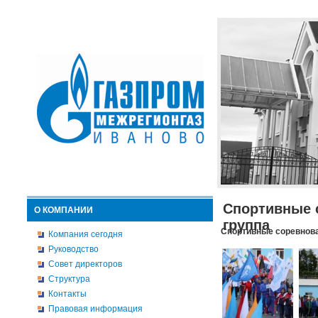
Спортивные 
О КОМПАНИИ
группа
Спортивные соревнова
Компания сегодня
Руководство
Совет директоров
Структура
Контакты
Правовая информация