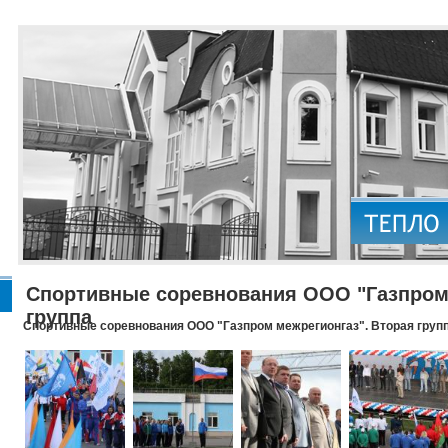
Спортивные соревнования ООО "Газпром 
группа
Спортивные соревнования ООО "Газпром межрегионгаз". Вторая груп