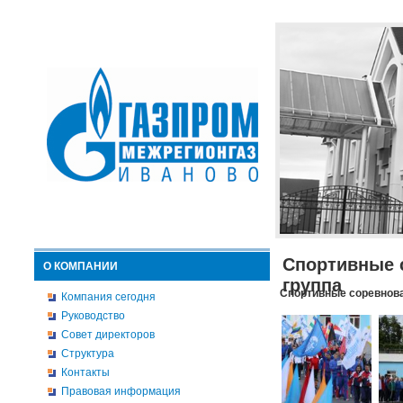
Спортивные 
О КОМПАНИИ
группа
Спортивные соревнова
Компания сегодня
Руководство
Совет директоров
Структура
Контакты
Правовая информация