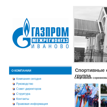
Спортивные 
О КОМПАНИИ
группа
Спортивные соревнова
Компания сегодня
Руководство
Совет директоров
Структура
Контакты
Правовая информация