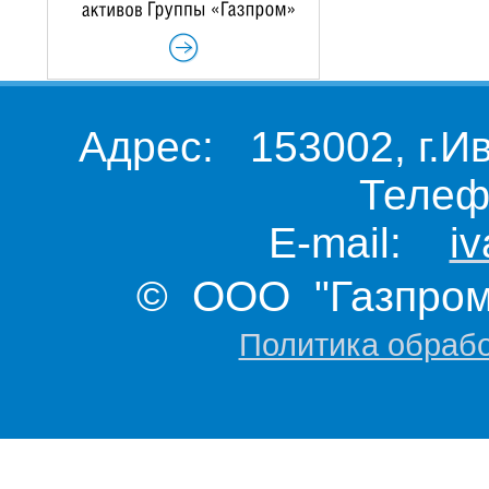
Адрес: 153002, г.И
Телеф
E-mail:
i
© ООО "Газпром 
Политика обраб