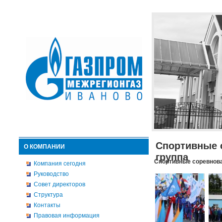
Спортивные 
О КОМПАНИИ
группа
Спортивные соревнова
Компания сегодня
Руководство
Совет директоров
Структура
Контакты
Правовая информация