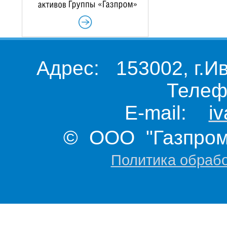
Адрес: 153002, г.И
Телеф
E-mail:
i
© ООО "Газпром 
Политика обраб