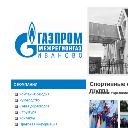
Спортивные 
О КОМПАНИИ
группа
Спортивные соревнова
Компания сегодня
Руководство
Совет директоров
Структура
Контакты
Правовая информация