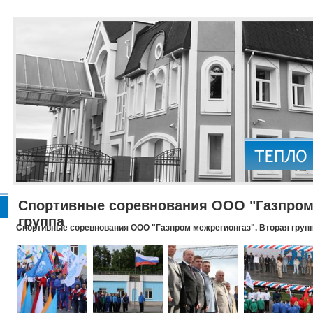
Спортивные соревнования ООО "Газпром 
группа
Спортивные соревнования ООО "Газпром межрегионгаз". Вторая груп