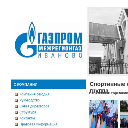
Спортивные 
О КОМПАНИИ
группа
Спортивные соревнова
Компания сегодня
Руководство
Совет директоров
Структура
Контакты
Правовая информация