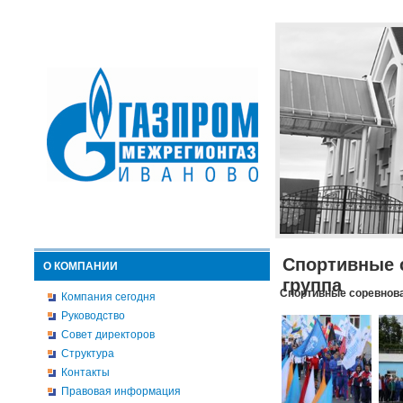
Спортивные 
О КОМПАНИИ
группа
Спортивные соревнова
Компания сегодня
Руководство
Совет директоров
Структура
Контакты
Правовая информация