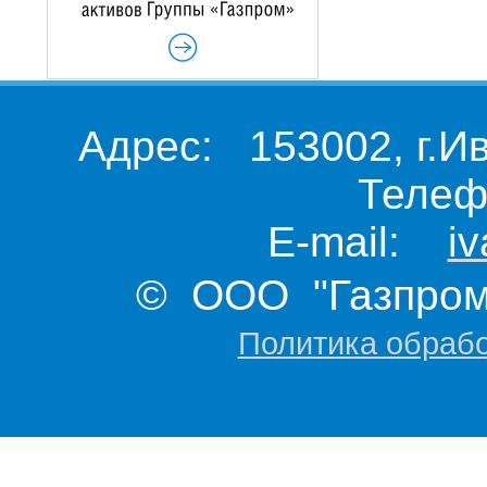
Адрес: 153002, г.И
Телеф
E-mail:
i
© ООО "Газпром 
Политика обраб