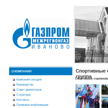
Спортивные 
О КОМПАНИИ
группа
Спортивные соревнова
Компания сегодня
Руководство
Совет директоров
Структура
Контакты
Правовая информация