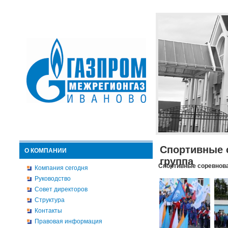
Спортивные 
О КОМПАНИИ
группа
Спортивные соревнова
Компания сегодня
Руководство
Совет директоров
Структура
Контакты
Правовая информация