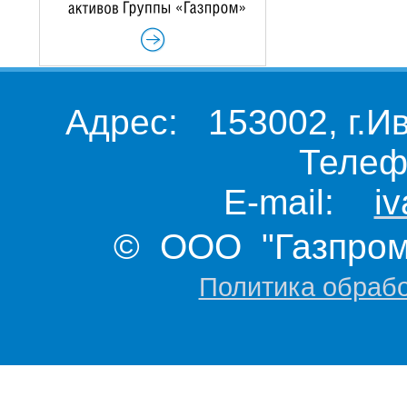
Адрес: 153002, г.И
Телеф
E-mail:
i
© ООО "Газпром 
Политика обраб