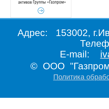
Адрес: 153002, г.И
Телеф
E-mail:
i
© ООО "Газпром 
Политика обраб