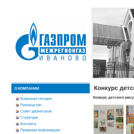
Конкурс детс
О КОМПАНИИ
Конкурс детского рису
Компания сегодня
Руководство
Совет директоров
Структура
Контакты
Правовая информация