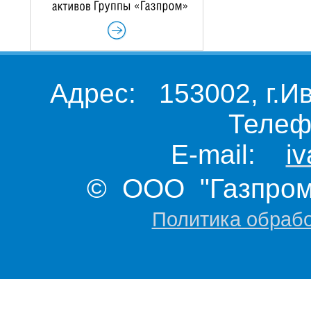
Адрес: 153002, г.И
Телеф
E-mail:
i
© ООО "Газпром 
Политика обраб