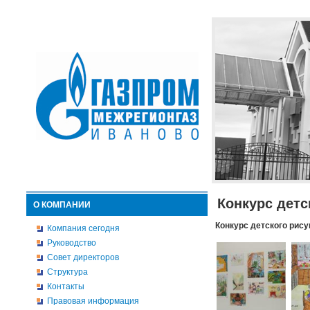
Конкурс детс
О КОМПАНИИ
Конкурс детского рису
Компания сегодня
Руководство
Совет директоров
Структура
Контакты
Правовая информация