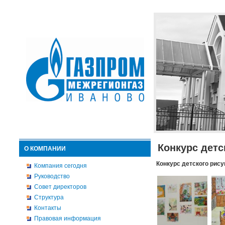
Конкурс детс
О КОМПАНИИ
Конкурс детского рису
Компания сегодня
Руководство
Совет директоров
Структура
Контакты
Правовая информация