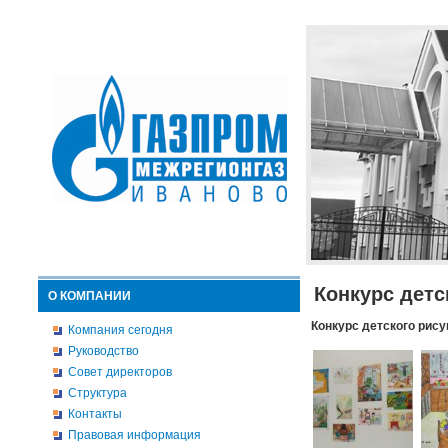
Конкурс детс
О КОМПАНИИ
Конкурс детского рису
Компания сегодня
Руководство
Совет директоров
Структура
Контакты
Правовая информация