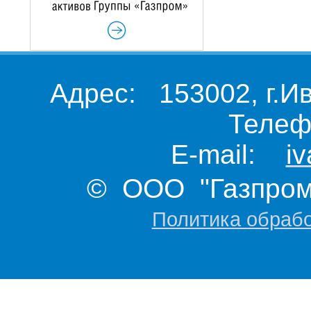
Адрес: 153002, г.И
Телеф
E-mail:
i
© ООО "Газпром 
Политика обраб