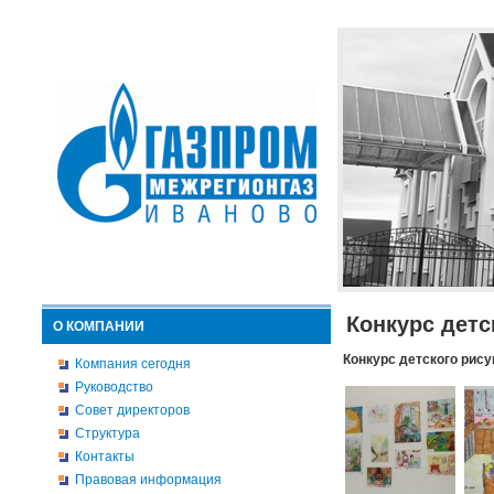
Конкурс детс
О КОМПАНИИ
Конкурс детского рису
Компания сегодня
Руководство
Совет директоров
Структура
Контакты
Правовая информация