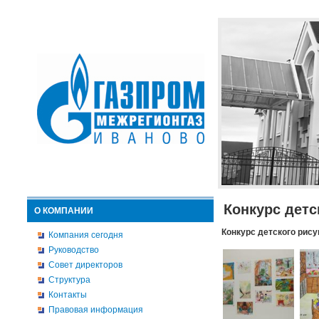
Конкурс детс
О КОМПАНИИ
Конкурс детского рису
Компания сегодня
Руководство
Совет директоров
Структура
Контакты
Правовая информация