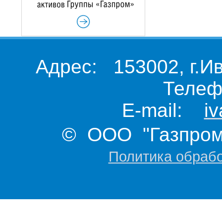
Адрес: 153002, г.И
Телеф
E-mail:
i
© ООО "Газпром 
Политика обраб