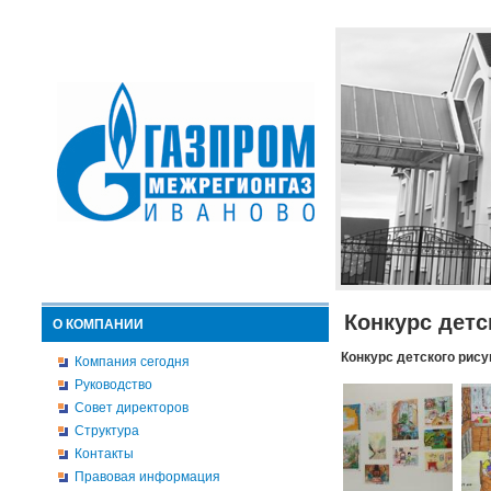
Конкурс детс
О КОМПАНИИ
Конкурс детского рису
Компания сегодня
Руководство
Совет директоров
Структура
Контакты
Правовая информация