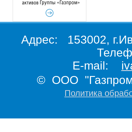
Адрес: 153002, г.И
Телеф
E-mail:
i
© ООО "Газпром 
Политика обраб