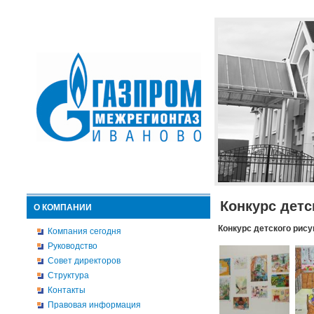
Конкурс детс
О КОМПАНИИ
Конкурс детского рису
Компания сегодня
Руководство
Совет директоров
Структура
Контакты
Правовая информация