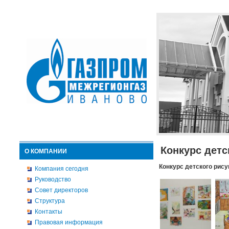
Конкурс детс
О КОМПАНИИ
Конкурс детского рису
Компания сегодня
Руководство
Совет директоров
Структура
Контакты
Правовая информация