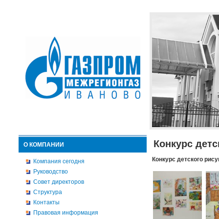
Конкурс детс
О КОМПАНИИ
Конкурс детского рису
Компания сегодня
Руководство
Совет директоров
Структура
Контакты
Правовая информация