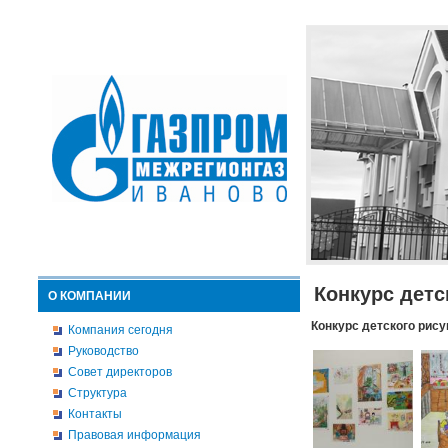
Конкурс детс
О КОМПАНИИ
Конкурс детского рису
Компания сегодня
Руководство
Совет директоров
Структура
Контакты
Правовая информация