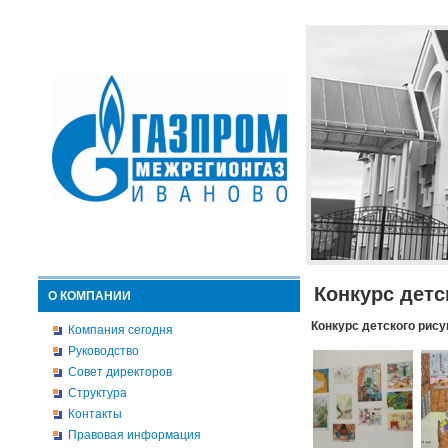
Конкурс детс
О КОМПАНИИ
Конкурс детского рису
Компания сегодня
Руководство
Совет директоров
Структура
Контакты
Правовая информация