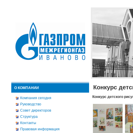
Конкурс детс
О КОМПАНИИ
Конкурс детского рису
Компания сегодня
Руководство
Совет директоров
Структура
Контакты
Правовая информация