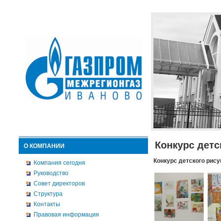
Конкурс детс
О КОМПАНИИ
Конкурс детского рису
Компания сегодня
Руководство
Совет директоров
Структура
Контакты
Правовая информация